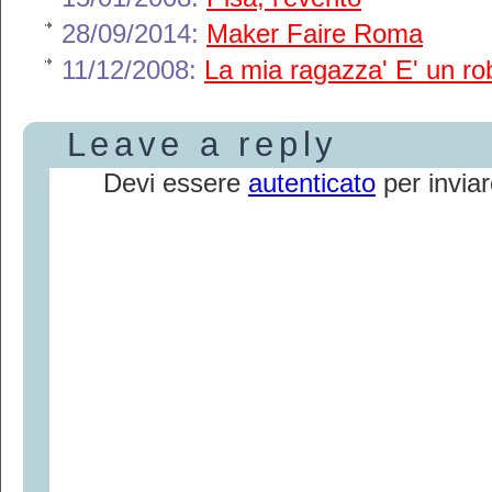
28/09/2014:
Maker Faire Roma
11/12/2008:
La mia ragazza' E' un ro
Leave a reply
Devi essere
autenticato
per invia