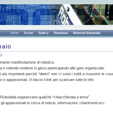
Home
Forum
Gallery
Download
Webmail Roboitalia
naio
ot
.
ortante manifestazione di robotica.
 e volendo mettersi in gioco partecipando alle gare organizzate.
i più importanti perchè “dietro” non ci sono i soldi a muovere le cos
e appassionati. Vi lascio il link per scaricare tutte le info:
boitalia organizzano qualche “chiacchierata a tema”
 appassionati in cerca di notizie, informazioni, chiarimenti ecc.