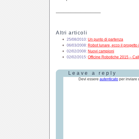
__________________
Altri articoli
25/08/2010:
Un punto di partenza
06/03/2008:
Robot lunare, ecco il progetto 
02/02/2008:
Nuovi campioni
02/02/2015:
Officine Robotiche 2015 – Call
Leave a reply
Devi essere
autenticato
per inviare