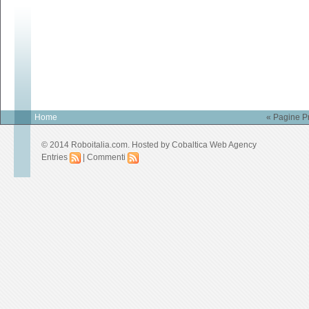
Home
« Pagine P
© 2014 Roboitalia.com. Hosted by
Cobaltica Web Agency
Entries
|
Commenti