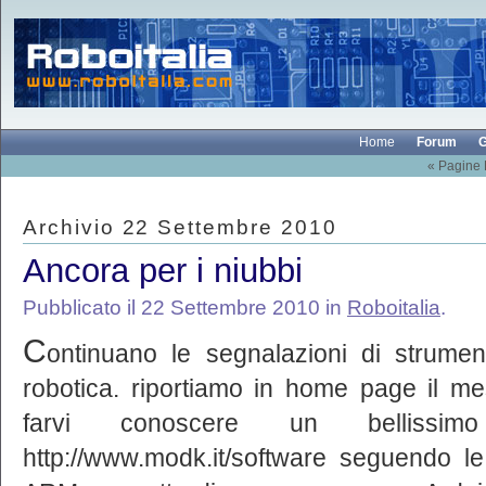
Home
Forum
G
« Pagine
Archivio 22 Settembre 2010
Ancora per i niubbi
Pubblicato il 22 Settembre 2010 in
Roboitalia
.
C
ontinuano le segnalazioni di strumen
robotica. riportiamo in home page il 
farvi conoscere un bellissim
http://www.modk.it/software seguendo 