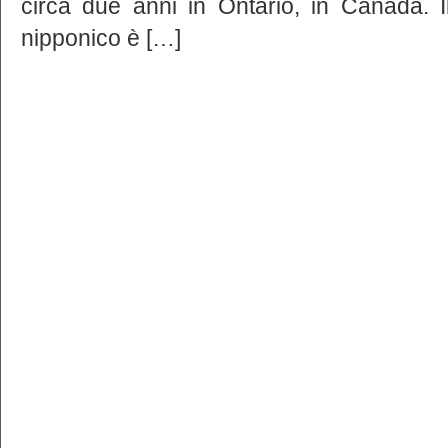
circa due anni in Ontario, in Canada. 
nipponico è […]