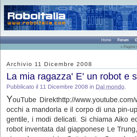
Home
Forum
G
« Pagine
Archivio 11 Dicembre 2008
La mia ragazza' E' un robot e 
Pubblicato il 11 Dicembre 2008 in
Dal mondo
.
Y
ouTube Direkthttp://www.youtube.co
occhi a mandorla e il corpo di una pin-up:
gentile, i modi delicati. Si chiama Aiko e
robot inventata dal giapponese Le Trung, 