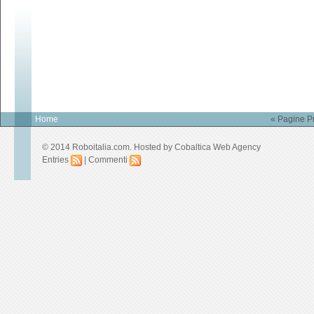
Home
« Pagine P
© 2014 Roboitalia.com. Hosted by
Cobaltica Web Agency
Entries
|
Commenti