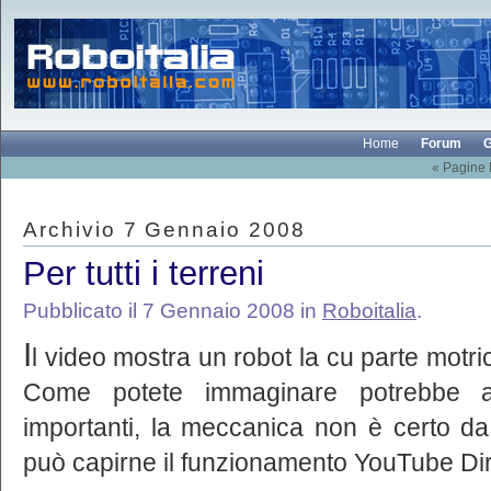
Home
Forum
G
« Pagine
Archivio 7 Gennaio 2008
Per tutti i terreni
Pubblicato il 7 Gennaio 2008 in
Roboitalia
.
I
l video mostra un robot la cu parte motr
Come potete immaginare potrebbe an
importanti, la meccanica non è certo da 
può capirne il funzionamento YouTube Di