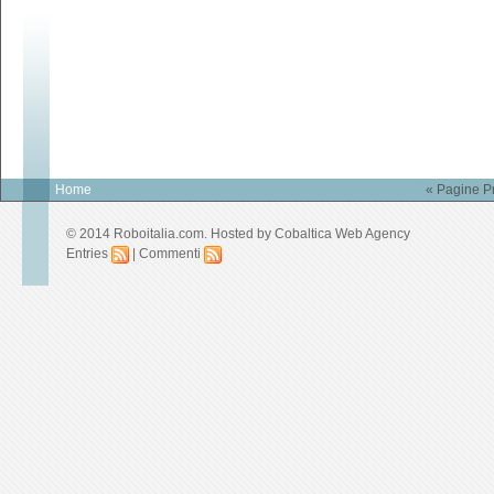
Home
« Pagine P
© 2014 Roboitalia.com. Hosted by
Cobaltica Web Agency
Entries
|
Commenti