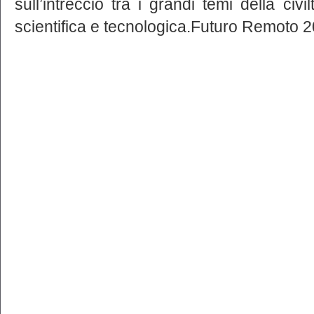
sull’intreccio tra i grandi temi della ci
scientifica e tecnologica.Futuro Remoto 