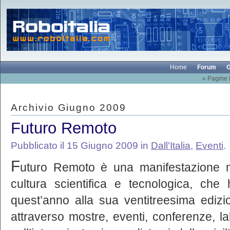
Home
Forum
G
« Pagine
Archivio Giugno 2009
Futuro Remoto
Pubblicato il 15 Giugno 2009 in
Dall'Italia
,
Eventi
.
F
uturo Remoto è una manifestazione mu
cultura scientifica e tecnologica, ch
quest’anno alla sua ventitreesima edi
attraverso mostre, eventi, conferenze, la