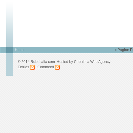
Home
« Pagine P
© 2014 Roboitalia.com. Hosted by
Cobaltica Web Agency
Entries
|
Commenti